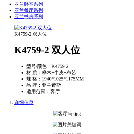
亚兰卧室系列
亚兰餐厅系列
亚兰书房系列
K4759-2 双人位
K4759-2 双人位
型号/颜色：
K4759-2
材 质：
桦木+牛皮+布艺
规 格：
1940*1025*1175MM
品 牌：
亚兰帝斯
适用范围：
客厅
详细信息