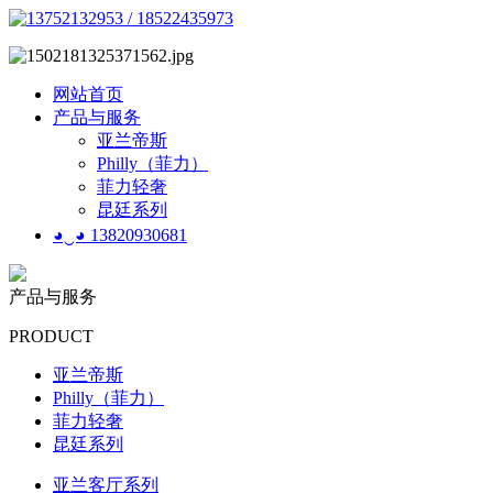
网站首页
产品与服务
亚兰帝斯
Philly（菲力）
菲力轻奢
昆廷系列
◕‿◕ 13820930681
产品与服务
PRODUCT
亚兰帝斯
Philly（菲力）
菲力轻奢
昆廷系列
亚兰客厅系列