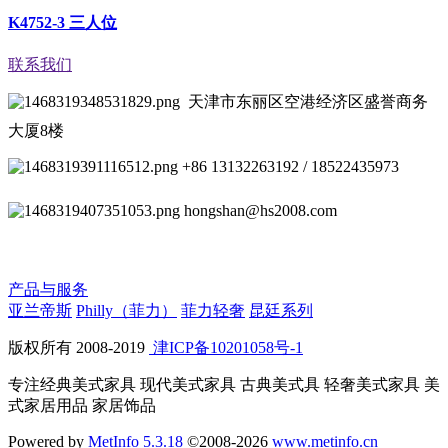
K4752-3 三人位
联系我们
天津市东丽区空港经济区盛誉商务
大厦8楼
+86 13132263192 / 18522435973
hongshan@hs2008.com
产品与服务
亚兰帝斯
Philly（菲力）
菲力轻奢
昆廷系列
版权所有 2008-2019
津ICP备10201058号-1
专注经典美式家具 现代美式家具 古典美式具 轻奢美式家具 美
式家居用品 家居饰品
Powered by
MetInfo 5.3.18
©2008-2026
www.metinfo.cn