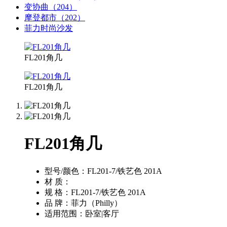
变协曲（204）
摩登都市（202）
菲力时尚沙发
FL201角几
FL201角几
FL201角几
型号/颜色：
FL201-7/铁艺色 201A
材 质：
规 格：
FL201-7/铁艺色 201A
品 牌：
菲力（Philly）
适用范围：
卧室|客厅