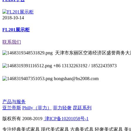
2018-10-14
FL201展示柜
联系我们
天津市东丽区空港经济区盛誉商务大
+86 13132263192 / 18522435973
hongshan@hs2008.com
产品与服务
亚兰帝斯
Philly（菲力）
菲力轻奢
昆廷系列
版权所有 2008-2019
津ICP备10201058号-1
专注经典美式家具 现代美式家具 古典美式具 轻奢美式家具 美