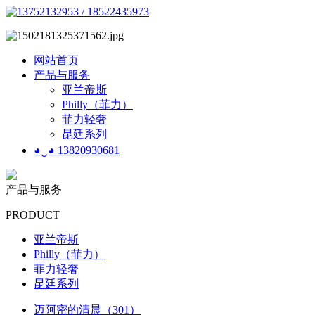
网站首页
产品与服务
亚兰帝斯
Philly（菲力）
菲力轻奢
昆廷系列
◕‿◕ 13820930681
产品与服务
PRODUCT
亚兰帝斯
Philly（菲力）
菲力轻奢
昆廷系列
迈阿密的清晨（301）