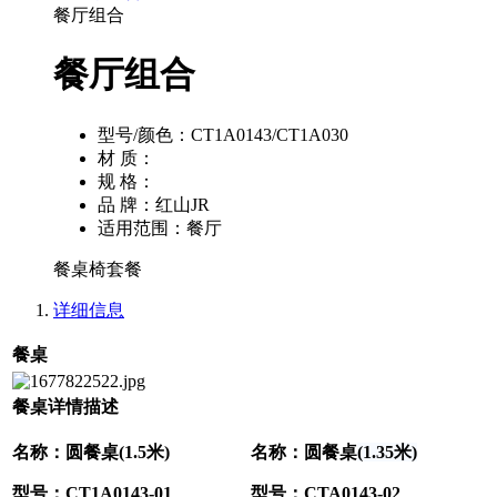
餐厅组合
餐厅组合
型号/颜色：
CT1A0143/CT1A030
材 质：
规 格：
品 牌：
红山JR
适用范围：
餐厅
餐桌椅套餐
详细信息
餐桌
餐桌详情描述
名称：圆餐桌(1.5米)
名称：圆餐桌
(1.35米)
型号：CT1A0143-01
型号：CTA0143-02