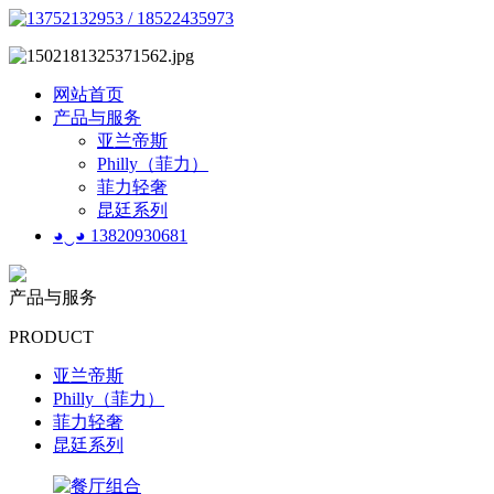
网站首页
产品与服务
亚兰帝斯
Philly（菲力）
菲力轻奢
昆廷系列
◕‿◕ 13820930681
产品与服务
PRODUCT
亚兰帝斯
Philly（菲力）
菲力轻奢
昆廷系列